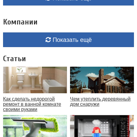
Компании
Показать ещё
Статьи
Как сделать недорогой
Чем утеплить деревянный
ремонт в ванной комнате
дом снаружи
своими руками