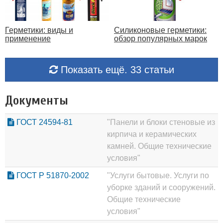
Герметики: виды и
Силиконовые герметики:
применение
обзор популярных марок
Показать ещё. 33 статьи
Документы
ГОСТ 24594-81
"Панели и блоки стеновые из
кирпича и керамических
камней. Общие технические
условия"
ГОСТ Р 51870-2002
"Услуги бытовые. Услуги по
уборке зданий и сооружений.
Общие технические
условия"