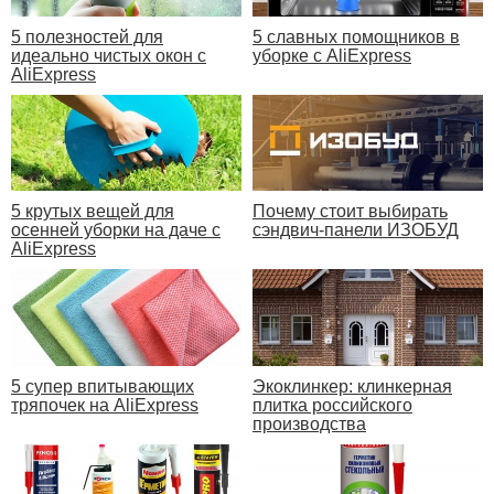
5 полезностей для
5 славных помощников в
идеально чистых окон с
уборке с AliExpress
AliExpress
5 крутых вещей для
Почему стоит выбирать
осенней уборки на даче с
сэндвич-панели ИЗОБУД
AliExpress
5 супер впитывающих
Экоклинкер: клинкерная
тряпочек на AliExpress
плитка российского
производства