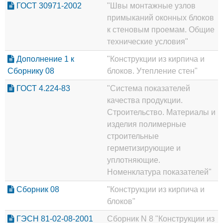
ГОСТ 30971-2002
"Швы монтажные узлов
примыканий оконных блоков
к стеновым проемам. Общие
технические условия"
Дополнение 1 к
"Конструкции из кирпича и
Сборнику 08
блоков. Утепление стен"
ГОСТ 4.224-83
"Система показателей
качества продукции.
Строительство. Материалы и
изделия полимерные
строительные
герметизирующие и
уплотняющие.
Номенклатура показателей"
Сборник 08
"Конструкции из кирпича и
блоков"
ГЭСН 81-02-08-2001
Сборник N 8 "Конструкции из