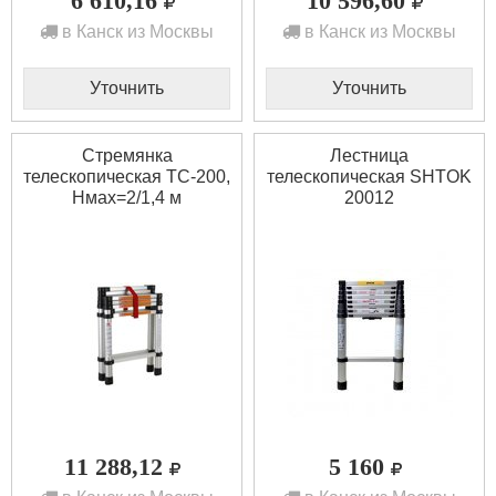
6 610,16
10 596,60
в Канск из Москвы
в Канск из Москвы
Уточнить
Уточнить
Стремянка
Лестница
телескопическая ТС-200,
телескопическая SHTOK
Нмах=2/1,4 м
20012
11 288,12
5 160