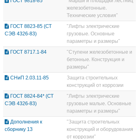
ГОСТ 9818-85
"Марши и площадки лестниц
железобетонные.
Технические условия"
ГОСТ 8823-85 (СТ
"Лифты электрические
СЭВ 4326-83)
грузовые. Основные
параметры и размеры"
ГОСТ 8717.1-84
"Ступени железобетонные и
бетонные. Конструкция и
размеры"
СНиП 2.03.11-85
Защита строительных
конструкций от коррозии
ГОСТ 8824-84* (СТ
"Лифты электрические
СЭВ 4326-83)
грузовые малые. Основные
параметры и размеры"
Дополнения к
"Защита строительных
сборнику 13
конструкций и оборудования
от коррозии"