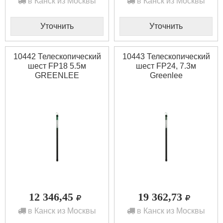
в Канск из Москвы
в Канск из Москвы
Уточнить
Уточнить
10442 Телескопический
10443 Телескопический
шест FP18 5.5м
шест FP24, 7.3м
GREENLEE
Greenlee
12 346,45
19 362,73
в Канск из Москвы
в Канск из Москвы