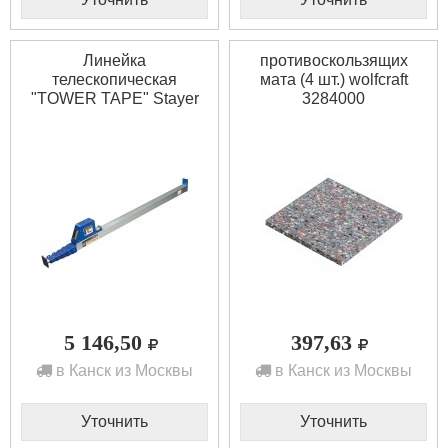
Линейка
противоскользящих
телескопическая
мата (4 шт.) wolfcraft
"TOWER TAPE" Stayer
3284000
3420-05
5 146,50
397,63
в Канск из Москвы
в Канск из Москвы
Уточнить
Уточнить