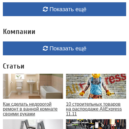
Показать ещё
Компании
Показать ещё
Статьи
Как сделать недорогой
10 строительных товаров
ремонт в ванной комнате
на распродаже AliExpress
своими руками
11.11