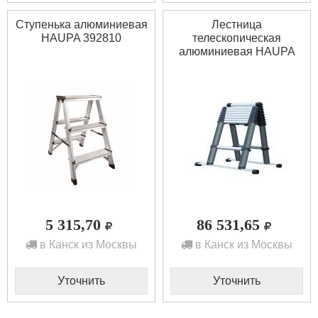
Ступенька алюминиевая
Лестница
HAUPA 392810
телескопическая
алюминиевая HAUPA
392806
5 315,70
86 531,65
в Канск из Москвы
в Канск из Москвы
Уточнить
Уточнить